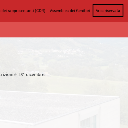
o dei rappresentanti (CDR)
Assemblea dei Genitori
Area riservata
rizioni è il 31 dicembre.