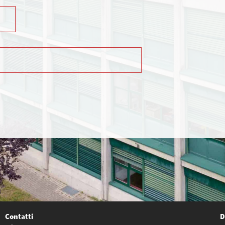
Contatti
D