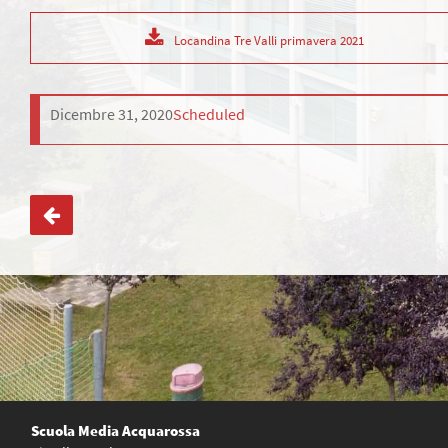
Locandina Tre Valli primavera 2021
Dicembre 31, 2020
Scheduled
Navigazione
articoli
Scuola Media Acquarossa