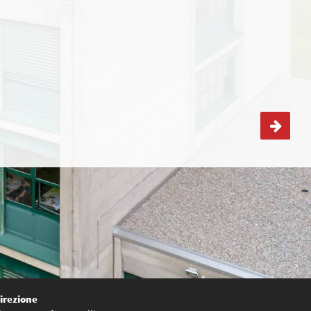
Conferenza online – “Adolescenza: i segnali di
irezione