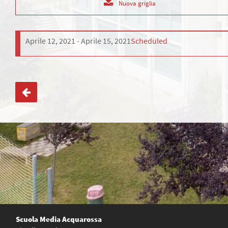
Nuova griglia
Aprile 12, 2021
Aprile 15, 2021
Scheduled
Navigazione
articoli
Scuola Media Acquarossa