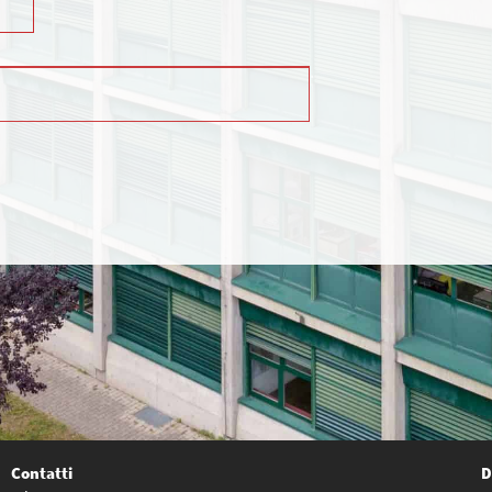
Contatti
D