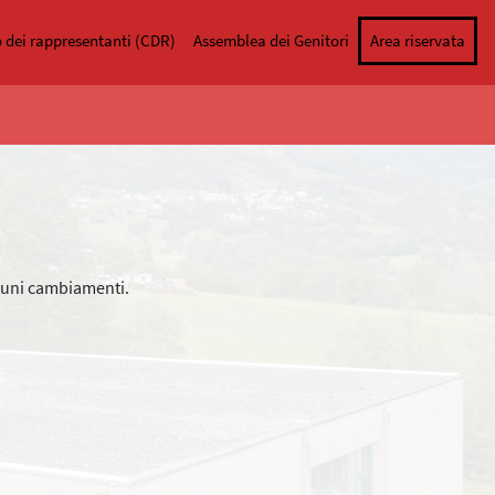
o dei rappresentanti (CDR)
Assemblea dei Genitori
Area riservata
lcuni cambiamenti.